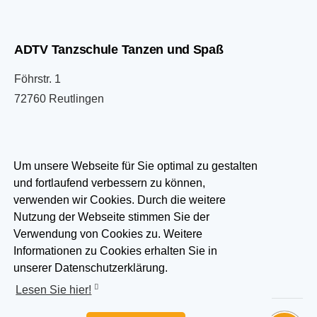
ADTV Tanzschule Tanzen und Spaß
Föhrstr. 1
72760 Reutlingen
07121 333033
Um unsere Webseite für Sie optimal zu gestalten
und fortlaufend verbessern zu können,
info@tanzen-und-spass.de
verwenden wir Cookies. Durch die weitere
Nutzung der Webseite stimmen Sie der
Besuchen Sie uns auf:
Verwendung von Cookies zu. Weitere
Informationen zu Cookies erhalten Sie in
unserer Datenschutzerklärung.
Lesen Sie hier!