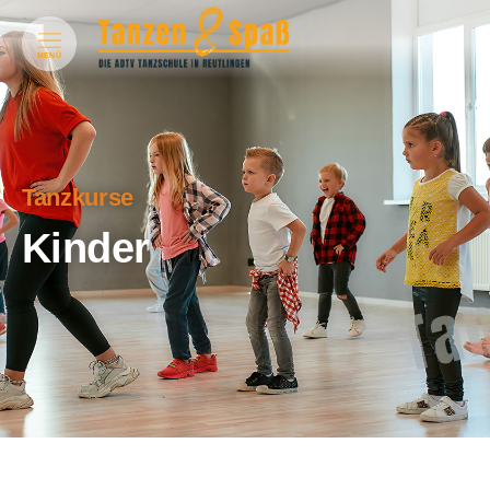
MENÜ
Tanzkurse
Kinder