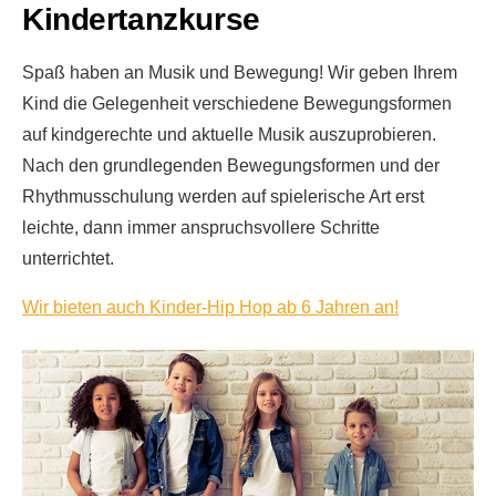
Kindertanzkurse
Spaß haben an Musik und Bewegung! Wir geben Ihrem
Kind die Gelegenheit verschiedene Bewegungsformen
auf kindgerechte und aktuelle Musik auszuprobieren.
Nach den grundlegenden Bewegungsformen und der
Rhythmusschulung werden auf spielerische Art erst
leichte, dann immer anspruchsvollere Schritte
unterrichtet.
Wir bieten auch Kinder-Hip Hop ab 6 Jahren an!