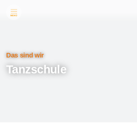
MENÜ
Das sind wir
Tanzschule