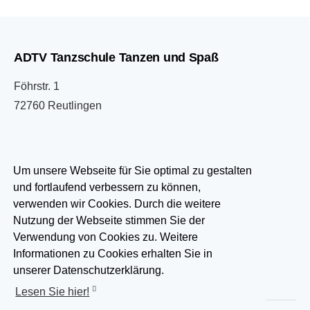
ADTV Tanzschule Tanzen und Spaß
Föhrstr. 1
72760 Reutlingen
07121 333033
Um unsere Webseite für Sie optimal zu gestalten
und fortlaufend verbessern zu können,
info@tanzen-und-spass.de
verwenden wir Cookies. Durch die weitere
Nutzung der Webseite stimmen Sie der
Besuchen Sie uns auf:
Verwendung von Cookies zu. Weitere
Informationen zu Cookies erhalten Sie in
unserer Datenschutzerklärung.
Lesen Sie hier!