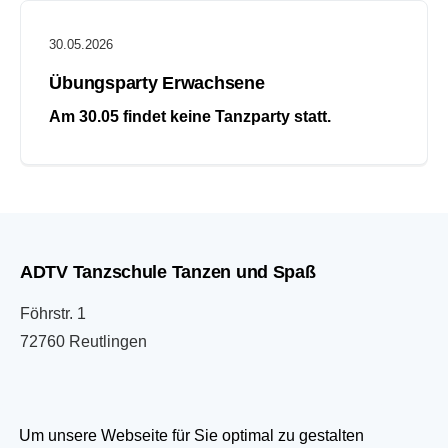
30.05.2026
Übungsparty Erwachsene
Am 30.05 findet keine Tanzparty statt.
ADTV Tanzschule Tanzen und Spaß
Föhrstr. 1
72760 Reutlingen
07121 333033
Um unsere Webseite für Sie optimal zu gestalten