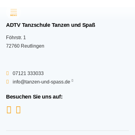
MENÜ
ADTV Tanzschule Tanzen und Spaß
Föhrstr. 1
72760 Reutlingen
07121 333033
info@tanzen-und-spass.de
Besuchen Sie uns auf: