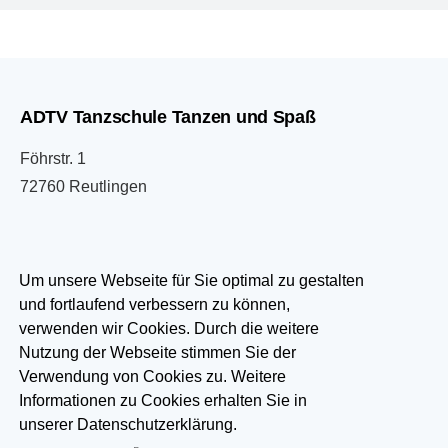
ADTV Tanzschule Tanzen und Spaß
Föhrstr. 1
72760 Reutlingen
07121 333033
Um unsere Webseite für Sie optimal zu gestalten
und fortlaufend verbessern zu können,
info@tanzen-und-spass.de
verwenden wir Cookies. Durch die weitere
Nutzung der Webseite stimmen Sie der
Besuchen Sie uns auf:
Verwendung von Cookies zu. Weitere
Informationen zu Cookies erhalten Sie in
unserer Datenschutzerklärung.