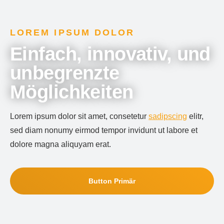
LOREM IPSUM DOLOR
Einfach, innovativ, und
unbegrenzte
Möglichkeiten
Lorem ipsum dolor sit amet, consetetur
sadipscing
elitr,
sed diam nonumy eirmod tempor invidunt ut labore et
dolore magna aliquyam erat.
Button Primär