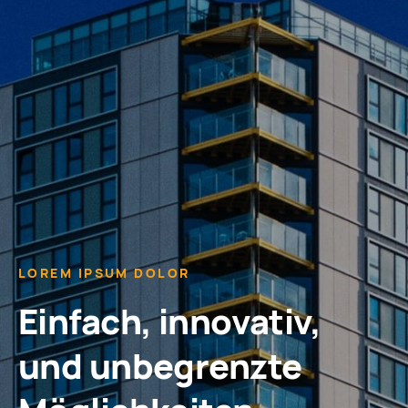
LOREM IPSUM DOLOR
Einfach, innovativ,
und unbegrenzte