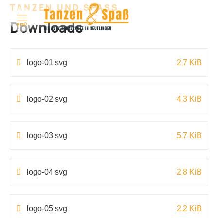
TANZEN UND SPASS
Downloads
MENÜ
logo-01.svg
2,7 KiB
logo-02.svg
4,3 KiB
logo-03.svg
5,7 KiB
logo-04.svg
2,8 KiB
logo-05.svg
2,2 KiB