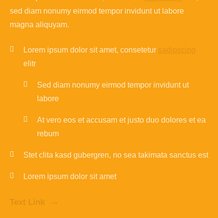
sed diam nonumy eirmod tempor invidunt ut labore
magna aliquyam.
Lorem ipsum dolor sit amet, consetetur
sadipscing
elitr
Sed diam nonumy eirmod tempor invidunt ut
labore
At vero eos et accusam et justo duo dolores et ea
rebum
Stet clita kasd gubergren, no sea takimata sanctus est
Lorem ipsum dolor sit amet
Text Link