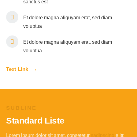
sanctus est
Et dolore magna aliquyam erat, sed diam
voluptua
Et dolore magna aliquyam erat, sed diam
voluptua
Text Link
SUBLINE
Standard Liste
Lorem ipsum dolor sit amet, consetetur
sadipscing
elitr,