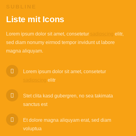
SUBLINE
Liste mit Icons
Lorem ipsum dolor sit amet, consetetur
sadipscing
elitr,
sed diam nonumy eirmod tempor invidunt ut labore
magna aliquyam.
Lorem ipsum dolor sit amet, consetetur
sadipscing
elitr
Stet clita kasd gubergren, no sea takimata
sanctus est
Et dolore magna aliquyam erat, sed diam
voluptua