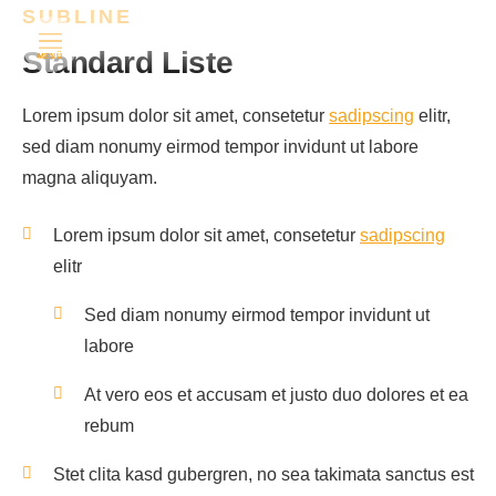
SUBLINE
Standard Liste
MENÜ
Lorem ipsum dolor sit amet, consetetur
sadipscing
elitr,
sed diam nonumy eirmod tempor invidunt ut labore
magna aliquyam.
Lorem ipsum dolor sit amet, consetetur
sadipscing
elitr
Sed diam nonumy eirmod tempor invidunt ut
labore
At vero eos et accusam et justo duo dolores et ea
rebum
Stet clita kasd gubergren, no sea takimata sanctus est