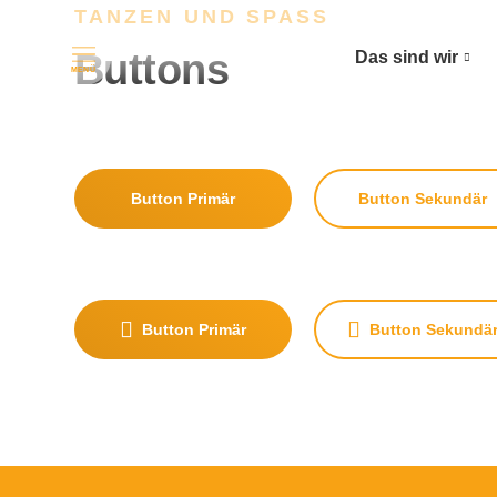
TANZEN UND SPASS
Buttons
Das sind wir
Navigation überspringen
MENÜ
Button Primär
Button Sekundär
Button Primär
Button Sekundä