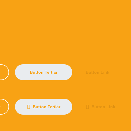
Button Tertiär
Button Link
r
Button Tertiär
Button Link