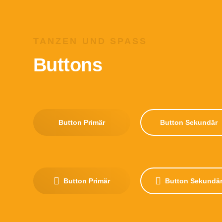
TANZEN UND SPASS
Buttons
Button Primär
Button Sekundär
Button Primär
Button Sekundä